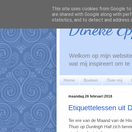
This site uses cookies from Google to d
are shared with Google along with perf
statistics, and to detect and address 
Dineke Ep
Welkom op mijn website!
wat mij inspireert om t
Home
Boeken
Over mij
maandag 26 februari 2018
Etiquettelessen uit D
Ter ere van de Maand van de His
Thuis op
Dunleigh Hall
zich berei