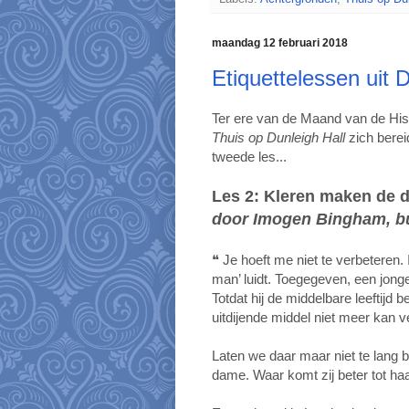
maandag 12 februari 2018
Etiquettelessen uit D
Ter ere van de Maand van de His
Thuis op
Dunleigh Hall
zich berei
tweede les...
Les 2: Kleren maken de 
door Imogen Bingham, bu
❝ Je hoeft me niet te verbeteren
man’ luidt. Toegegeven, een jon
Totdat hij de middelbare leeftijd 
uitdijende middel niet meer kan 
Laten we daar maar niet te lang b
dame. Waar komt zij beter tot ha