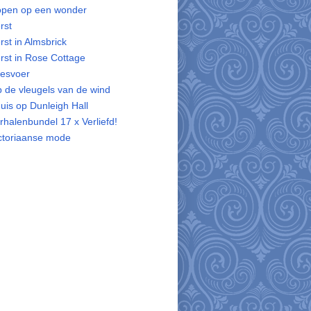
pen op een wonder
rst
rst in Almsbrick
rst in Rose Cottage
esvoer
 de vleugels van de wind
uis op Dunleigh Hall
rhalenbundel 17 x Verliefd!
ctoriaanse mode