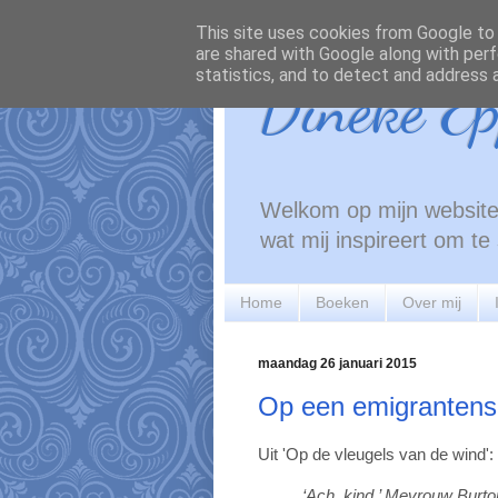
This site uses cookies from Google to d
are shared with Google along with perf
statistics, and to detect and address 
Dineke Ep
Welkom op mijn website!
wat mij inspireert om t
Home
Boeken
Over mij
maandag 26 januari 2015
Op een emigrantensc
Uit 'Op de vleugels van de wind':
‘Ach, kind.’ Mevrouw Burto