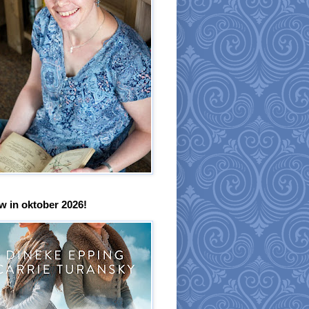
w in oktober 2026!