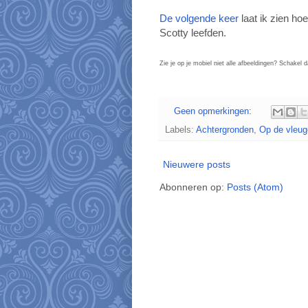
De volgende keer
laat ik zien h
Scotty leefden.
Zie je op je mobiel niet alle afbeeldingen? Schakel d
Geen opmerkingen:
Labels:
Achtergronden
,
Op de vleug
Nieuwere posts
Abonneren op:
Posts (Atom)