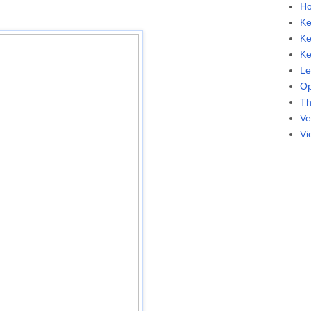
Ho
Ke
Ke
Ke
Le
Op
Th
Ve
Vi