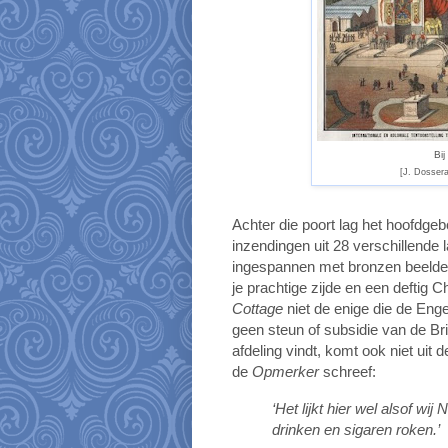
Bij
[J. Dosser
Achter die poort lag het hoofdg
inzendingen uit 28 verschillende
ingespannen met bronzen beelden, 
je prachtige zijde en een deftig 
Cottage
niet de enige die de Eng
geen steun of subsidie van de Br
afdeling vindt, komt ook niet uit 
de
Opmerker
schreef:
‘Het lijkt hier wel alsof wi
drinken en sigaren roken.’