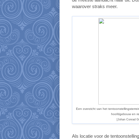
waarover straks meer.
Een overzicht van het tentoonstellingsterr
hoofdgebouw en rec
[Johan Conrad Gr
Als locatie voor de tentoonstellin