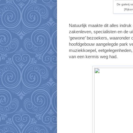
De galerij 
[Rijks
Natuurlijk maakte dit alles indru
zakenleven, specialisten en de 
‘gewone’ bezoekers, waaronder o
hoofdgebouw aangelegde park vee
muziekkoepel, eetgelegenheden,
van een kermis weg had.