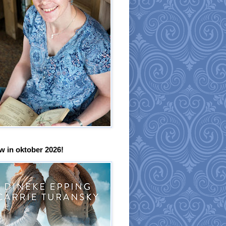
w in oktober 2026!