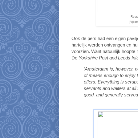
Resta
[Rijks
Ook de pers had een eigen pavilj
hartelijk werden ontvangen en h
voorzien. Want natuurlijk hoopte 
De
Yorkshire Post and Leeds Inte
‘Amsterdam is, however, no
of means enough to enjoy t
offers. Everything is scrup
servants and waiters at all
good, and generally served 