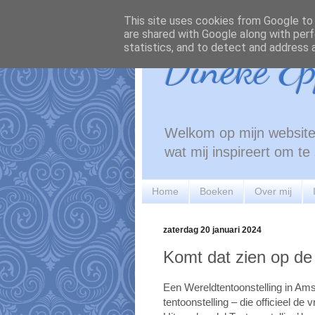
This site uses cookies from Google to d
are shared with Google along with perf
statistics, and to detect and address 
Dineke Ep
Welkom op mijn website!
wat mij inspireert om t
Home
Boeken
Over mij
zaterdag 20 januari 2024
Komt dat zien op de 
Een Wereldtentoonstelling in Ams
tentoonstelling – die officieel de 