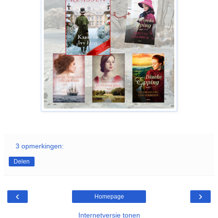
3 opmerkingen:
Delen
‹
›
Homepage
Internetversie tonen