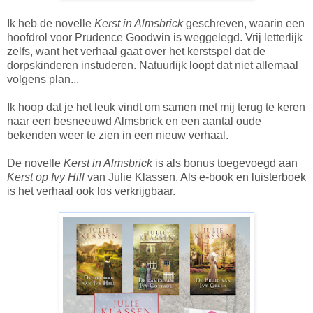
Ik heb de novelle
Kerst in Almsbrick
geschreven, waarin een
hoofdrol voor Prudence Goodwin is weggelegd. Vrij letterlijk
zelfs, want het verhaal gaat over het kerstspel dat de
dorpskinderen instuderen. Natuurlijk loopt dat niet allemaal
volgens plan...
Ik hoop dat je het leuk vindt om samen met mij terug te keren
naar een besneeuwd Almsbrick en een aantal oude
bekenden weer te zien in een nieuw verhaal.
De novelle
Kerst in Almsbrick
is als bonus toegevoegd aan
Kerst op Ivy Hill
van Julie Klassen. Als e-book en luisterboek
is het verhaal ook los verkrijgbaar.