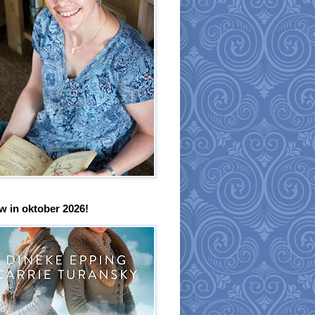
w in oktober 2026!