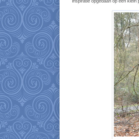
inspiratie opgedaan op een klein p