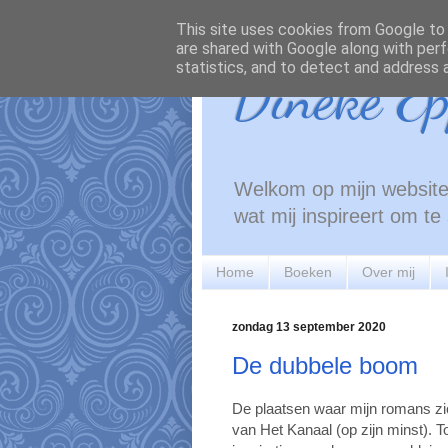
This site uses cookies from Google to d
are shared with Google along with perf
statistics, and to detect and address 
Dineke Ep
Welkom op mijn website!
wat mij inspireert om t
Home
Boeken
Over mij
zondag 13 september 2020
De dubbele boom
De plaatsen waar mijn romans zi
van Het Kanaal (op zijn minst). 