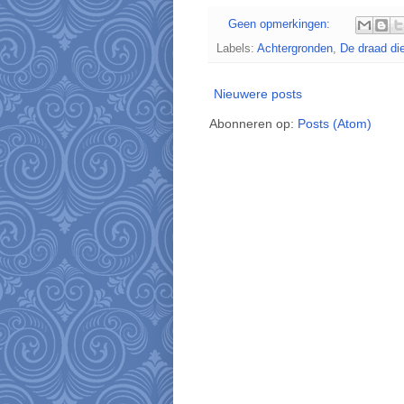
Geen opmerkingen:
Labels:
Achtergronden
,
De draad di
Nieuwere posts
Abonneren op:
Posts (Atom)