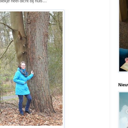
lekje heel dicht bij huis…
Nieu